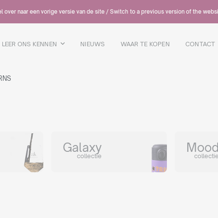
 over naar een vorige versie van de site / Switch to a previous version of the webs
LEER ONS KENNEN
NIEUWS
WAAR TE KOPEN
CONTACT
RNS
Galaxy
Moo
collectie
collecti