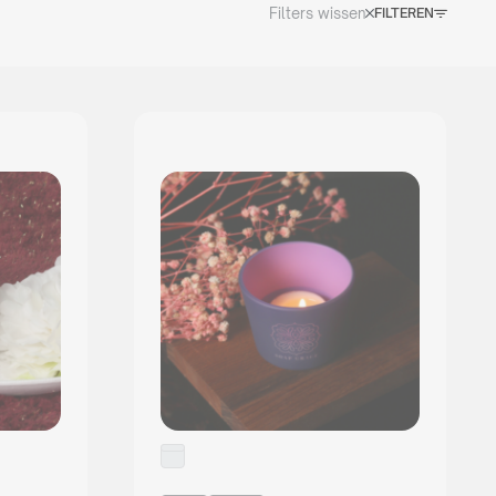
Filters wissen
FILTEREN
ONLINE CATALOGUS 2026