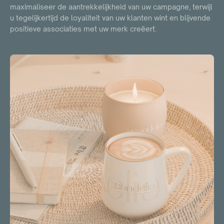
maximaliseer de aantrekkelijkheid van uw campagne, terwijl
u tegelijkertijd de loyaliteit van uw klanten wint en blijvende
positieve associaties met uw merk creëert.