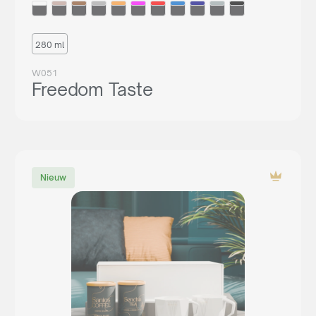
280 ml
W051
Freedom Taste
Nieuw