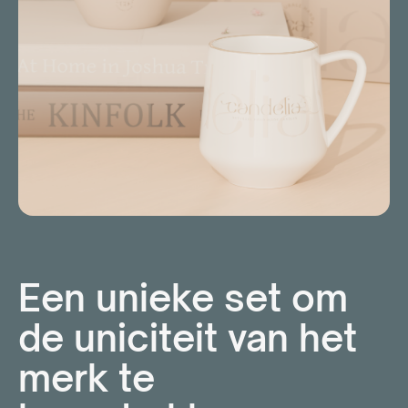
Een unieke set om
de uniciteit van het
merk te