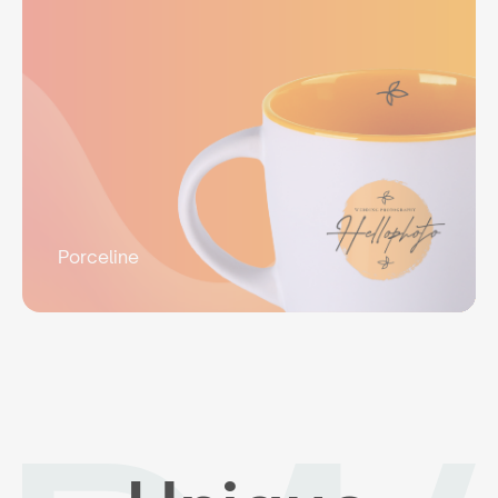
Porceline