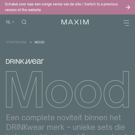
Schakel over naar een vorige versie van de site / Switch to a previous
version of the website
NL
STARTPAGINA
MOOD
Een complete noviteit binnen het
DRINKwear merk – unieke sets die