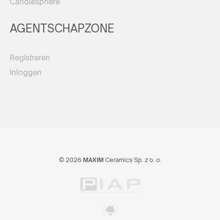
Candlesphere
AGENTSCHAPZONE
Registreren
Inloggen
© 2026
MAXIM
Ceramics Sp. z o. o.