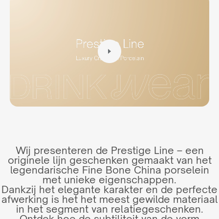
Wij presenteren de Prestige Line – een
originele lijn geschenken gemaakt van het
legendarische Fine Bone China porselein
met unieke eigenschappen.
Dankzij het elegante karakter en de perfecte
afwerking is het het meest gewilde materiaal
in het segment van relatiegeschenken.
Ontdek hoe de subtiliteit van de vorm