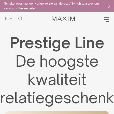
Schakel over naar een vorige versie van de site / Switch to a previous
version of the website
NL
Prestige Line
De hoogste
kwaliteit
relatiegeschenk