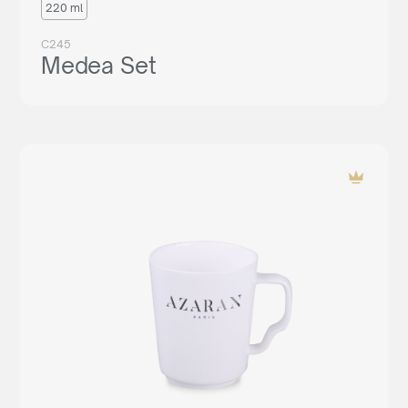
220 ml
C245
Medea Set