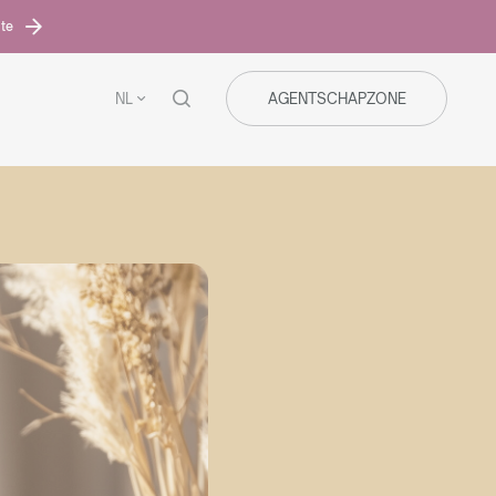
ite
NL
AGENTSCHAPZONE