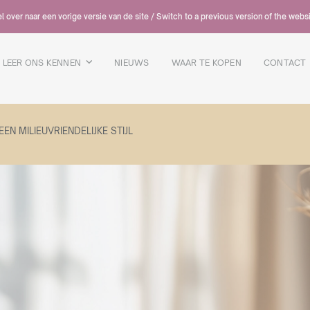
 over naar een vorige versie van de site / Switch to a previous version of the webs
LEER ONS KENNEN
NIEUWS
WAAR TE KOPEN
CONTACT
N MILIEUVRIENDELIJKE STIJL