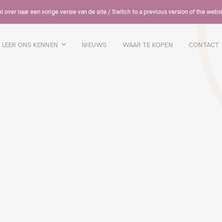
 over naar een vorige versie van de site / Switch to a previous version of the webs
LEER ONS KENNEN
NIEUWS
WAAR TE KOPEN
CONTACT