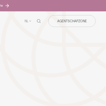
ite
NL
AGENTSCHAPZONE