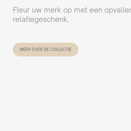
Fleur uw merk op met een opvalle
relatiegeschenk.
MEER OVER DE COLLECTIE