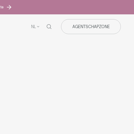
ite
NL
AGENTSCHAPZONE