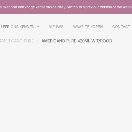
 over naar een vorige versie van de site / Switch to a previous version of the webs
LEER ONS KENNEN
NIEUWS
WAAR TE KOPEN
CONTACT
AMERICANO PURE
AMERICANO PURE 420ML WIT/ROOD