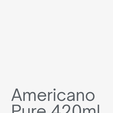
Americano
Pure 420ml