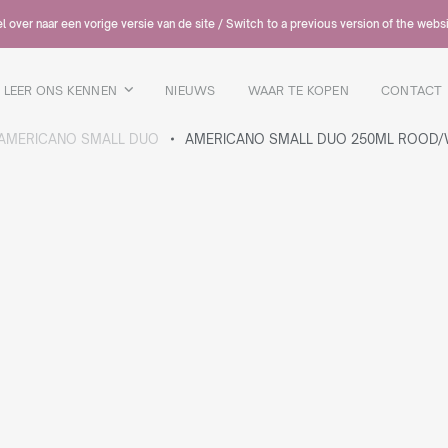
 over naar een vorige versie van de site / Switch to a previous version of the webs
LEER ONS KENNEN
NIEUWS
WAAR TE KOPEN
CONTACT
AMERICANO SMALL DUO
AMERICANO SMALL DUO 250ML ROOD/