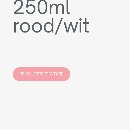
250ml
rood/wit
PRODUCTPRESENTATIE