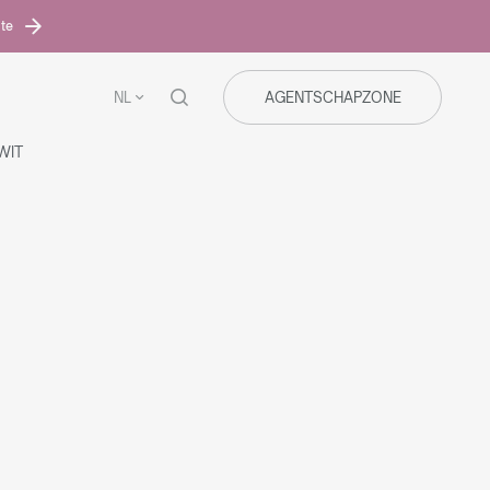
ite
NL
AGENTSCHAPZONE
WIT