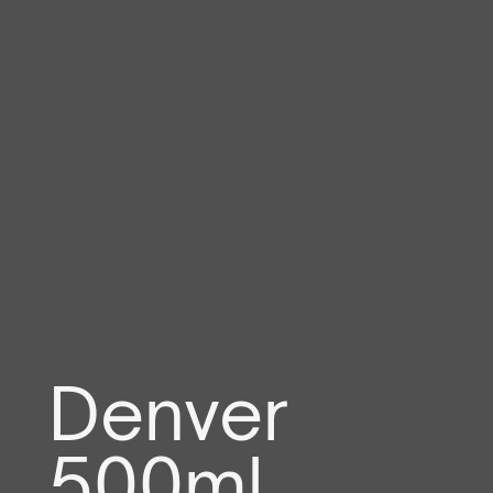
Denver
500ml