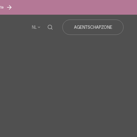
ite
NL
AGENTSCHAPZONE