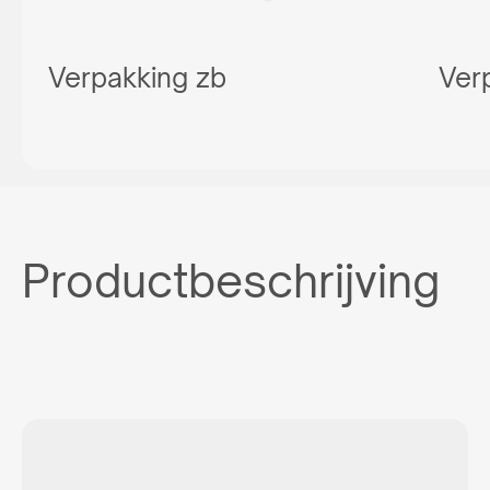
Verpakking zb
Ver
Productbeschrijving