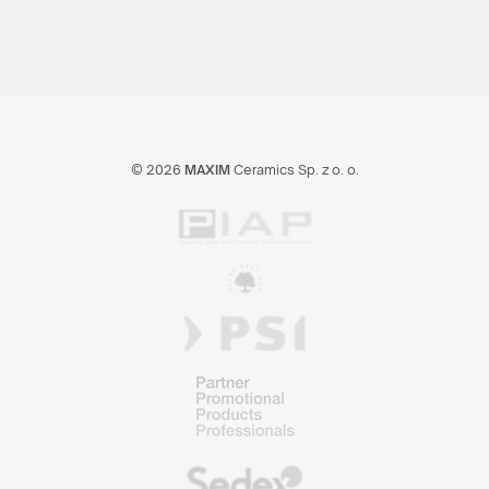
© 2026
MAXIM
Ceramics Sp. z o. o.