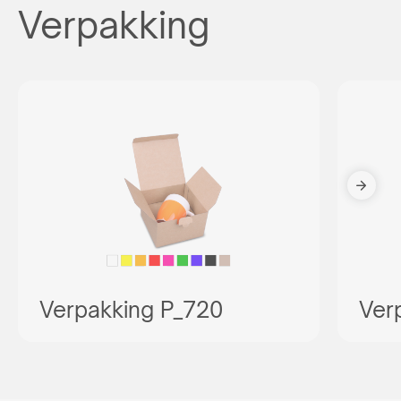
Verpakking
Verpakking P_720
Ver