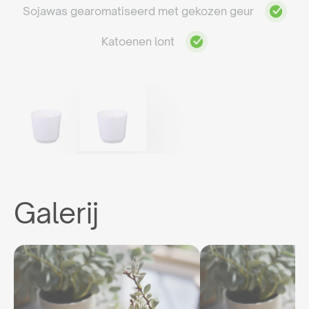
Sojawas gearomatiseerd met gekozen geur
Katoenen lont
Galerij