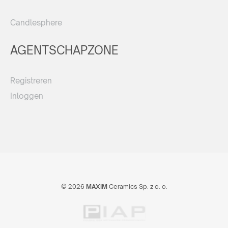
Candlesphere
AGENTSCHAPZONE
Registreren
Inloggen
© 2026
MAXIM
Ceramics Sp. z o. o.