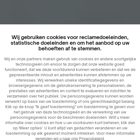
Wij gebruiken cookies voor reclamedoeleinden,
statistische doeleinden en om het aanbod op uw
behoeften af ​​te stemmen.
Wij en onze partners maken gebruik van cookies en andere soortgelijke
technologieën om ervoor te zorgen dat onze website goed
functioneert, dat we deze voortdurend kunnen verbeteren en dat we de
gepresenteerde inhoud en advertenties kunnen afstemmen op uw
interesses. Wij verwerken unieke identificatiegegevens en
browsergegevens om de gebruikerservaring te personaliseren, de
prestaties van advertenties en content te evalueren en inzichten te
verzamelen over het publiek. Uw persoonsgegevens kunnen worden
verwerkt op basis van uw toestemming of ons gerechtvaardigd belang.
Klik op de knop "Ik geef toestemming" om toestemming te geven voor
het gebruik van deze technologieën en de verwerking van uw
persoonsgegevens voor de beschreven doeleinden. Wilt u meer
informatie over cookies en hoe u uw voorkeuren kunt beheren, klik dan
op 'Meer opties'. U kunt altijd van gedachten veranderen en uw
toestemming op elk gewenst moment intrekken. Voor meer informatie
verwijzen wij u naar ons Privacybeleid.