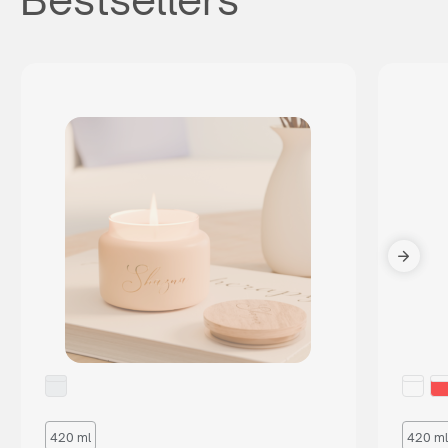
420 ml
420 ml