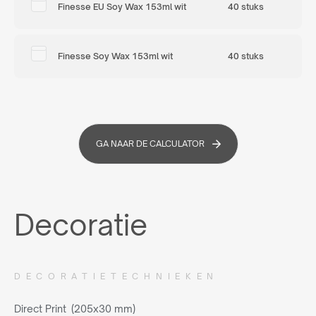
Finesse EU Soy Wax 153ml wit
40 stuks
Finesse Soy Wax 153ml wit
40 stuks
GA NAAR DE CALCULATOR
Decoratie
DECORATIETECHNIEKEN
Direct Print (205x30 mm)