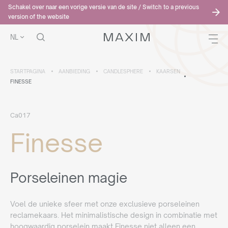
Schakel over naar een vorige versie van de site / Switch to a previous
version of the website
NL
STARTPAGINA
AANBIEDING
CANDLESPHERE
KAARSEN
FINESSE
Ca017
Finesse
Porseleinen magie
Voel de unieke sfeer met onze exclusieve porseleinen
reclamekaars. Het minimalistische design in combinatie met
hoogwaardig porselein maakt Finesse niet alleen een