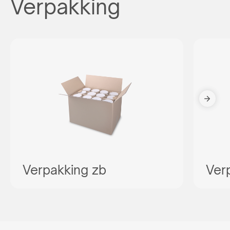
Verpakking
Verpakking zb
Ver