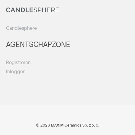
Candlesphere
AGENTSCHAPZONE
Registreren
Inloggen
© 2026
MAXIM
Ceramics Sp. z o. o.