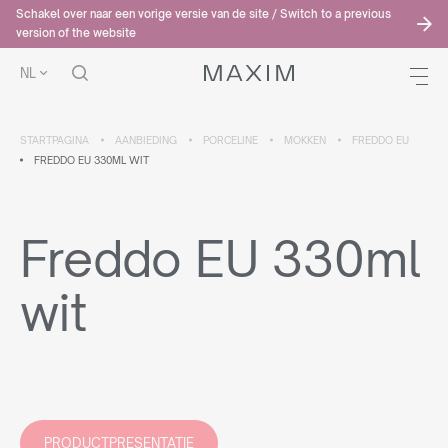
Schakel over naar een vorige versie van de site / Switch to a previous
version of the website
NL
STARTPAGINA
AANBIEDING
PORCELINE
MOKKEN
FREDDO EU
FREDDO EU 330ML WIT
Freddo EU 330ml
wit
PRODUCTPRESENTATIE