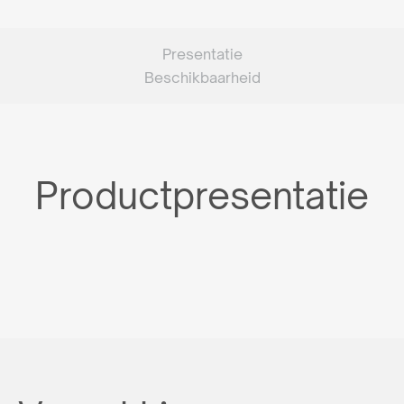
Presentatie
Beschikbaarheid
Productpresentatie