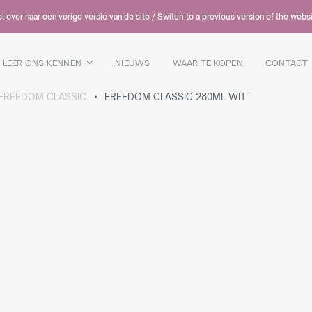
 over naar een vorige versie van de site / Switch to a previous version of the webs
LEER ONS KENNEN
NIEUWS
WAAR TE KOPEN
CONTACT
FREEDOM CLASSIC
FREEDOM CLASSIC 280ML WIT