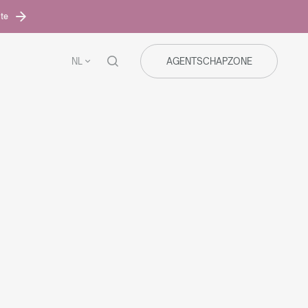
ite
NL
AGENTSCHAPZONE