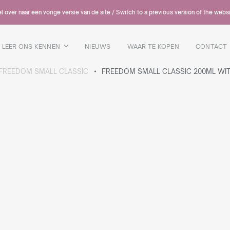
 over naar een vorige versie van de site / Switch to a previous version of the webs
LEER ONS KENNEN
NIEUWS
WAAR TE KOPEN
CONTACT
FREEDOM SMALL CLASSIC
FREEDOM SMALL CLASSIC 200ML WI