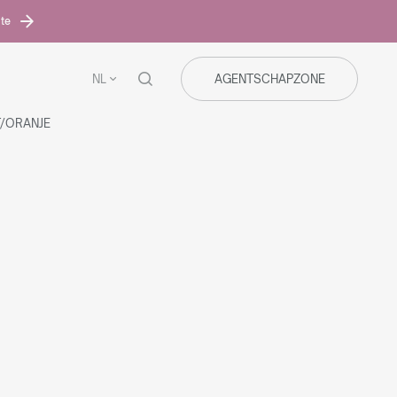
ite
NL
AGENTSCHAPZONE
T/ORANJE