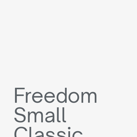
Freedom
Small
Classic