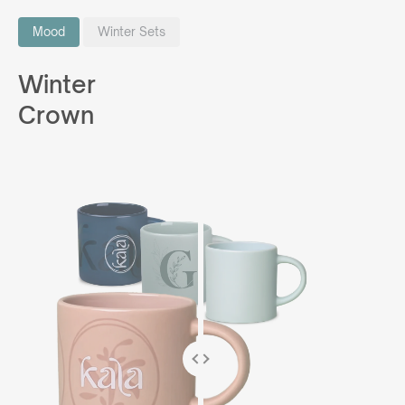
Mood
Winter Sets
Winter
Crown