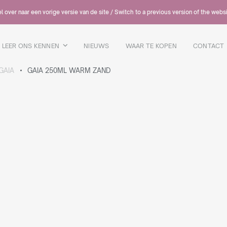
 over naar een vorige versie van de site / Switch to a previous version of the webs
LEER ONS KENNEN
NIEUWS
WAAR TE KOPEN
CONTACT
GAIA
GAIA 250ML WARM ZAND