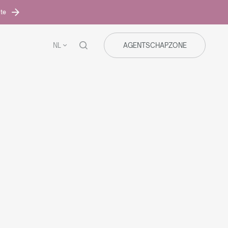
ite
NL
AGENTSCHAPZONE