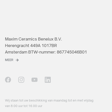
Maxim Ceramics Benelux B.V.
Herengracht 449A 1017BR
Amsterdam BTW-nummer: 867745046B01
MEER
Wij staan ​​tot uw beschikking van maandag tot en met vrijdag
van 8.00 uur tot 16.00 uur