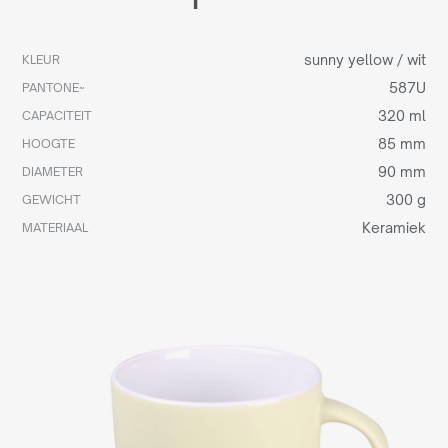
sunny yellow / wit
KLEUR
587U
PANTONE~
320 ml
CAPACITEIT
85 mm
HOOGTE
90 mm
DIAMETER
300 g
GEWICHT
Keramiek
MATERIAAL