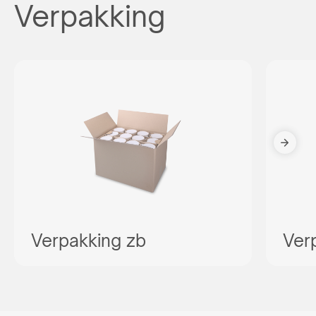
Verpakking
Verpakking zb
Ver