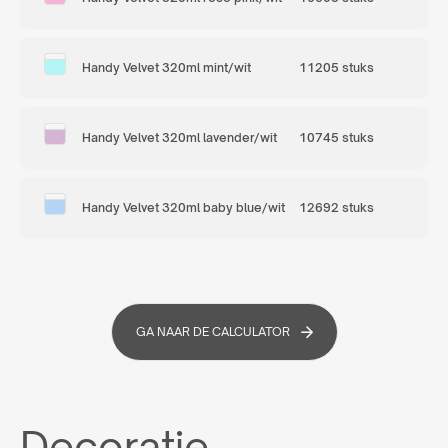
Handy Velvet 320ml mint/wit
11205 stuks
Handy Velvet 320ml lavender/wit
10745 stuks
Handy Velvet 320ml baby blue/wit
12692 stuks
GA NAAR DE CALCULATOR
Decoratie