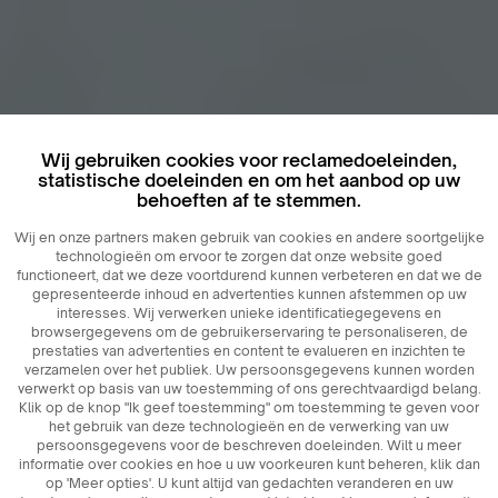
Wij gebruiken cookies voor reclamedoeleinden,
statistische doeleinden en om het aanbod op uw
behoeften af ​​te stemmen.
Wij en onze partners maken gebruik van cookies en andere soortgelijke
technologieën om ervoor te zorgen dat onze website goed
functioneert, dat we deze voortdurend kunnen verbeteren en dat we de
gepresenteerde inhoud en advertenties kunnen afstemmen op uw
interesses. Wij verwerken unieke identificatiegegevens en
browsergegevens om de gebruikerservaring te personaliseren, de
prestaties van advertenties en content te evalueren en inzichten te
verzamelen over het publiek. Uw persoonsgegevens kunnen worden
verwerkt op basis van uw toestemming of ons gerechtvaardigd belang.
Klik op de knop "Ik geef toestemming" om toestemming te geven voor
het gebruik van deze technologieën en de verwerking van uw
persoonsgegevens voor de beschreven doeleinden. Wilt u meer
informatie over cookies en hoe u uw voorkeuren kunt beheren, klik dan
op 'Meer opties'. U kunt altijd van gedachten veranderen en uw