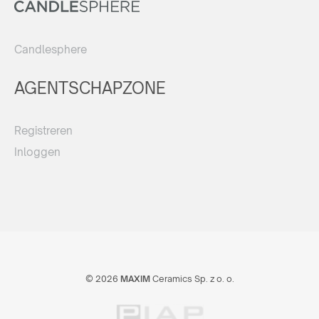
Candlesphere
AGENTSCHAPZONE
Registreren
Inloggen
© 2026
MAXIM
Ceramics Sp. z o. o.