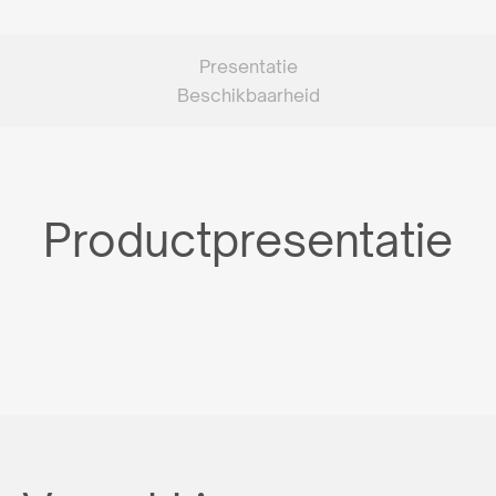
Presentatie
Beschikbaarheid
Productpresentatie