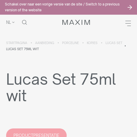
Schakel over naar een vorige versie van de site / Switch to a previous
version of the website
NL
STARTPAGINA
AANBIEDING
PORCELINE
KOPJES
LUCAS SET
LUCAS SET 75ML WIT
Lucas Set 75ml
wit
PRODUCTPRESENTATIE