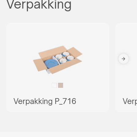
Verpakking
Verpakking P_716
Ver