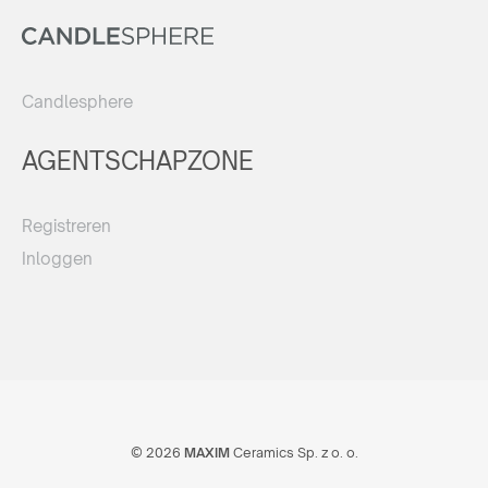
Candlesphere
AGENTSCHAPZONE
Registreren
Inloggen
© 2026
MAXIM
Ceramics Sp. z o. o.