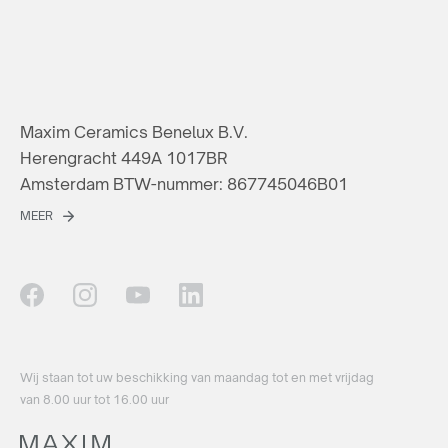
Maxim Ceramics Benelux B.V.
Herengracht 449A 1017BR
Amsterdam BTW-nummer: 867745046B01
MEER
Wij staan ​​tot uw beschikking van maandag tot en met vrijdag
van 8.00 uur tot 16.00 uur