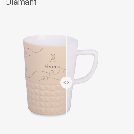
Diamant