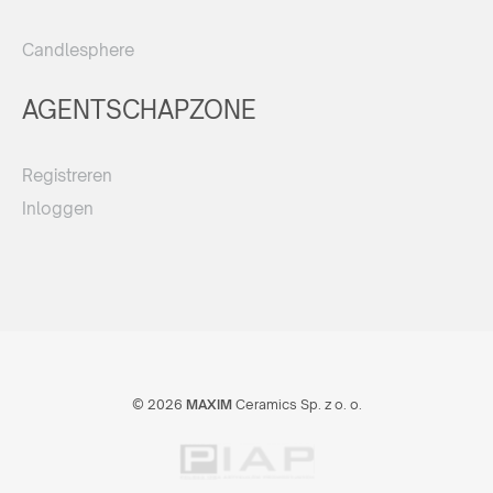
Candlesphere
AGENTSCHAPZONE
Registreren
Inloggen
© 2026
MAXIM
Ceramics Sp. z o. o.