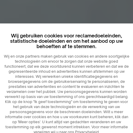
Wij gebruiken cookies voor reclamedoeleinden,
statistische doeleinden en om het aanbod op uw
behoeften af ​​te stemmen.
Wij en onze partners maken gebruik van cookies en andere soortgelijke
technologieën om ervoor te zorgen dat onze website goed
functioneert, dat we deze voortdurend kunnen verbeteren en dat we de
gepresenteerde inhoud en advertenties kunnen afstemmen op uw
interesses. Wij verwerken unieke identificatiegegevens en
browsergegevens om de gebruikerservaring te personaliseren, de
prestaties van advertenties en content te evalueren en inzichten te
verzamelen over het publiek. Uw persoonsgegevens kunnen worden
verwerkt op basis van uw toestemming of ons gerechtvaardigd belang.
Klik op de knop "Ik geef toestemming" om toestemming te geven voor
het gebruik van deze technologieën en de verwerking van uw
persoonsgegevens voor de beschreven doeleinden. Wilt u meer
informatie over cookies en hoe u uw voorkeuren kunt beheren, klik dan
op 'Meer opties'. U kunt altijd van gedachten veranderen en uw
toestemming op elk gewenst moment intrekken. Voor meer informatie
verwijzen wij u naar ons Privacybeleid.