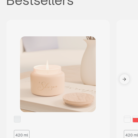
Bestsellers
420 ml
420 ml