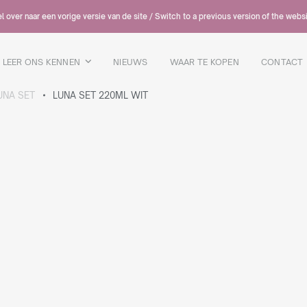
 over naar een vorige versie van de site / Switch to a previous version of the webs
LEER ONS KENNEN
NIEUWS
WAAR TE KOPEN
CONTACT
UNA SET
LUNA SET 220ML WIT