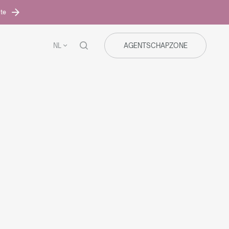
ite
NL
AGENTSCHAPZONE