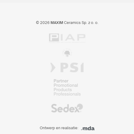
© 2026
MAXIM
Ceramics Sp. z o. o.
Ontwerp en realisatie: