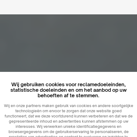
Wij gebruiken cookies voor reclamedoeleinden,
statistische doeleinden en om het aanbod op uw
behoeften af ​​te stemmen.
Wij en onze partners maken gebruik van cookies en andere soortgelijke
technologieën om ervoor te zorgen dat onze website goed
functioneert, dat we deze voortdurend kunnen verbeteren en dat we de
gepresenteerde inhoud en advertenties kunnen afstemmen op uw
interesses. Wij verwerken unieke identificatiegegevens en
browsergegevens om de gebruikerservaring te personaliseren, de
prestaties van advertenties en content te evalueren en inzichten te