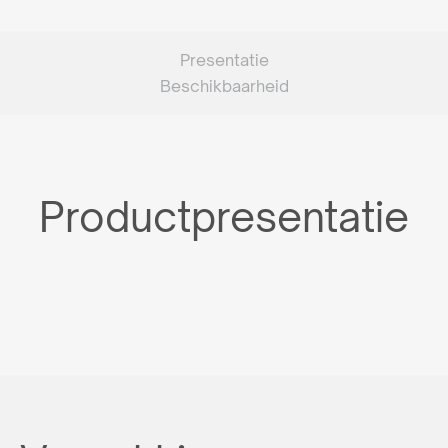
Presentatie
Beschikbaarheid
Productpresentatie