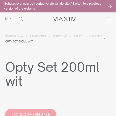
Schakel over naar een vorige versie van de site / Switch to a previous
version of the website
NL
STARTPAGINA
AANBIEDING
PORCELINE
KOPJES
OPTY SET
OPTY SET 200ML WIT
Opty Set 200ml
wit
PRODUCTPRESENTATIE