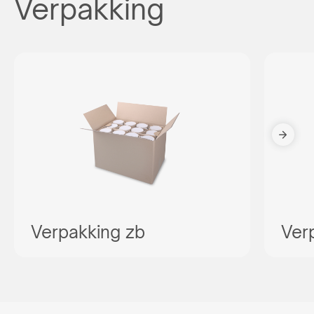
Verpakking
Verpakking zb
Ver