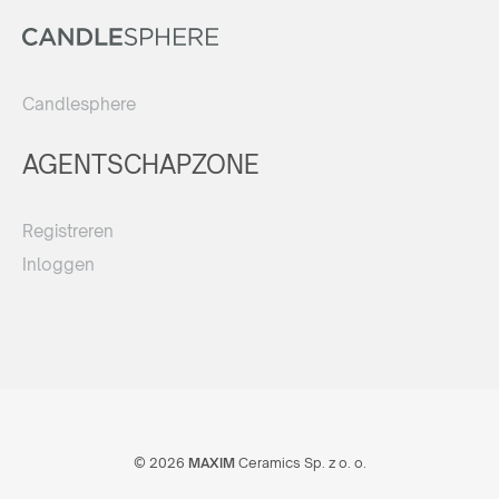
Candlesphere
AGENTSCHAPZONE
Registreren
Inloggen
© 2026
MAXIM
Ceramics Sp. z o. o.