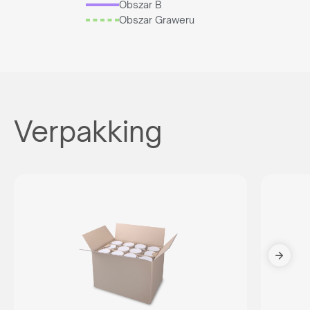
Obszar B
Obszar Graweru
Verpakking