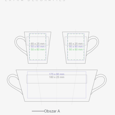
Obszar A