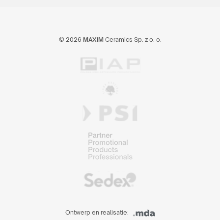
© 2026
MAXIM
Ceramics Sp. z o. o.
Ontwerp en realisatie: