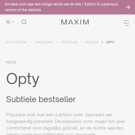
Schakel over naar een vorige versie van de site / Switch to a previous
version of the website
NL
STARTPAGINA
AANBIEDING
PORCELINE
MOKKEN
OPTY
M026
Opty
Subtiele bestseller
Populaire mok met een subtiele vorm. Gemaakt van
hoogwaardig porselein. De klassieke vorm maakt het zeer
comfortabel voor dagelijks gebruik, en de rechte wanden
bieden grote mogelijkheden voor decoratie.