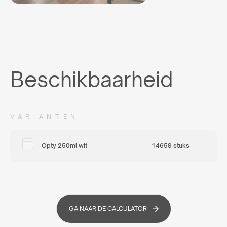
Beschikbaarheid
VARIANTEN
Opty 250ml wit
14659 stuks
GA NAAR DE CALCULATOR