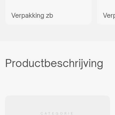
Verpakking zb
Ver
Productbeschrijving
CATEGORIE