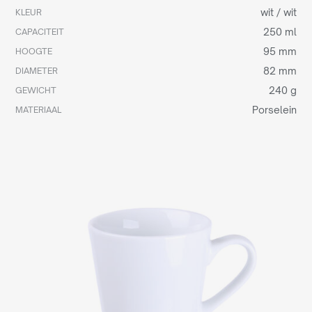
wit / wit
KLEUR
250 ml
CAPACITEIT
95 mm
HOOGTE
82 mm
DIAMETER
240 g
GEWICHT
Porselein
MATERIAAL