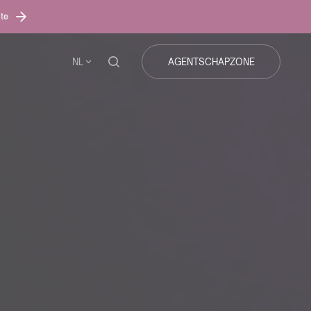
ite
NL
AGENTSCHAPZONE