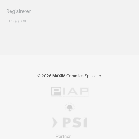
Registreren
Inloggen
© 2026
MAXIM
Ceramics Sp. z o. o.