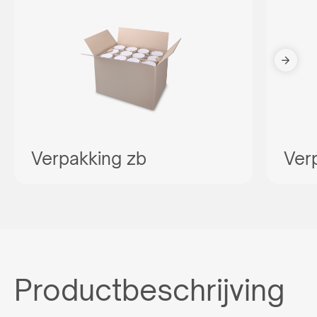
Verpakking zb
Ver
Productbeschrijving