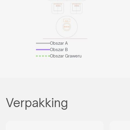
Obszar A
Obszar B
Obszar Graweru
Verpakking