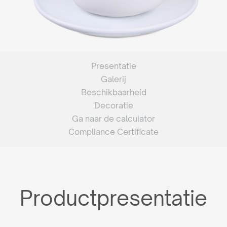
Presentatie
Galerij
Beschikbaarheid
Decoratie
Ga naar de calculator
Compliance Certificate
Productpresentatie