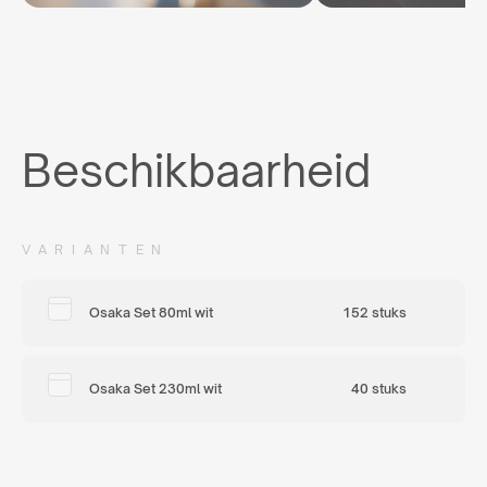
Beschikbaarheid
VARIANTEN
Osaka Set 80ml wit
152 stuks
Osaka Set 230ml wit
40 stuks