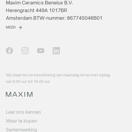
Maxim Ceramics Benelux B.V.
Herengracht 449A 1017BR
Amsterdam BTW-nummer: 867745046B01
MEER
Wij staan ​​tot uw beschikking van maandag tot en met vrijdag
van 8.00 uur tot 16.00 uur
Leer ons kennen
Waar te kopen
Samenwerking