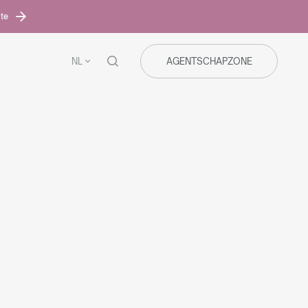
ite
NL
AGENTSCHAPZONE