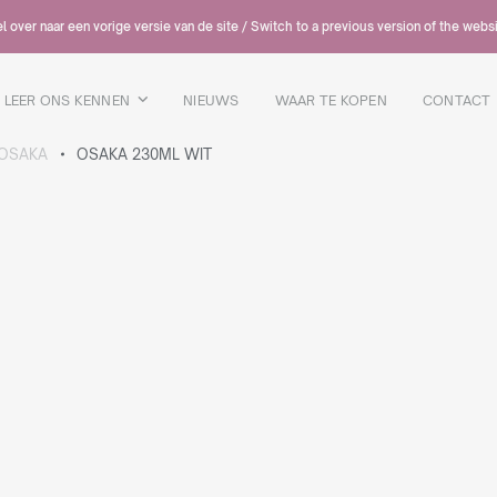
 over naar een vorige versie van de site / Switch to a previous version of the webs
LEER ONS KENNEN
NIEUWS
WAAR TE KOPEN
CONTACT
OSAKA
OSAKA 230ML WIT