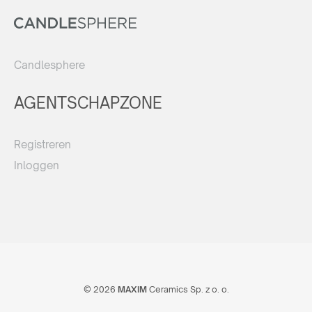
Candlesphere
AGENTSCHAPZONE
Registreren
Inloggen
© 2026
MAXIM
Ceramics Sp. z o. o.