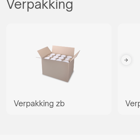
Verpakking
Verpakking zb
Ver