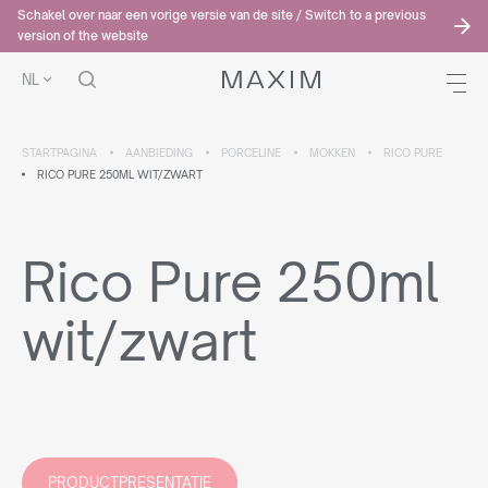
Schakel over naar een vorige versie van de site / Switch to a previous
version of the website
NL
STARTPAGINA
AANBIEDING
PORCELINE
MOKKEN
RICO PURE
RICO PURE 250ML WIT/ZWART
Rico Pure 250ml
wit/zwart
PRODUCTPRESENTATIE