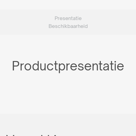
Presentatie
Beschikbaarheid
Productpresentatie