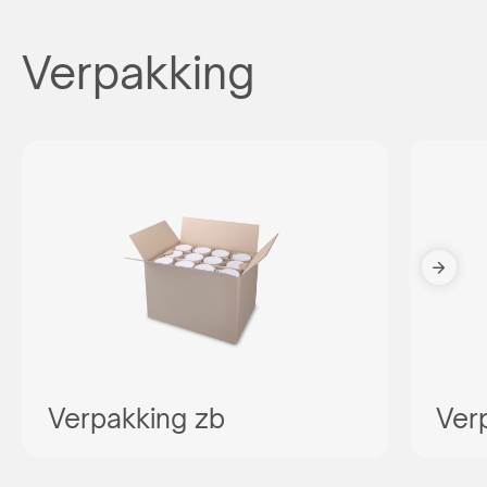
Verpakking
Verpakking zb
Ver