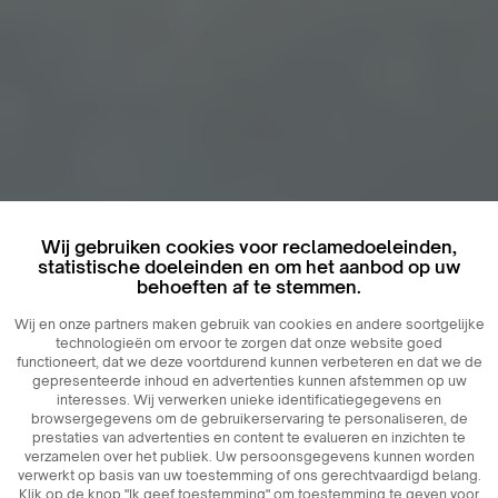
Wij gebruiken cookies voor reclamedoeleinden,
statistische doeleinden en om het aanbod op uw
behoeften af ​​te stemmen.
Wij en onze partners maken gebruik van cookies en andere soortgelijke
technologieën om ervoor te zorgen dat onze website goed
functioneert, dat we deze voortdurend kunnen verbeteren en dat we de
gepresenteerde inhoud en advertenties kunnen afstemmen op uw
interesses. Wij verwerken unieke identificatiegegevens en
browsergegevens om de gebruikerservaring te personaliseren, de
prestaties van advertenties en content te evalueren en inzichten te
verzamelen over het publiek. Uw persoonsgegevens kunnen worden
verwerkt op basis van uw toestemming of ons gerechtvaardigd belang.
Klik op de knop "Ik geef toestemming" om toestemming te geven voor