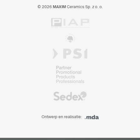
© 2026
MAXIM
Ceramics Sp. z o. o.
Ontwerp en realisatie: