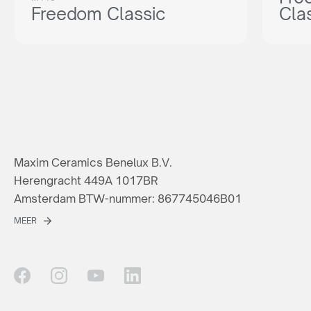
Freedom Classic
Cla
Maxim Ceramics Benelux B.V.
Herengracht 449A 1017BR
Amsterdam BTW-nummer: 867745046B01
MEER