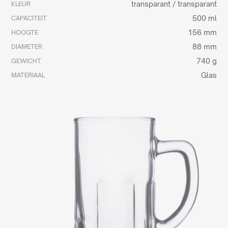
transparant / transparant
KLEUR
500 ml
CAPACITEIT
156 mm
HOOGTE
88 mm
DIAMETER
740 g
GEWICHT
Glas
MATERIAAL