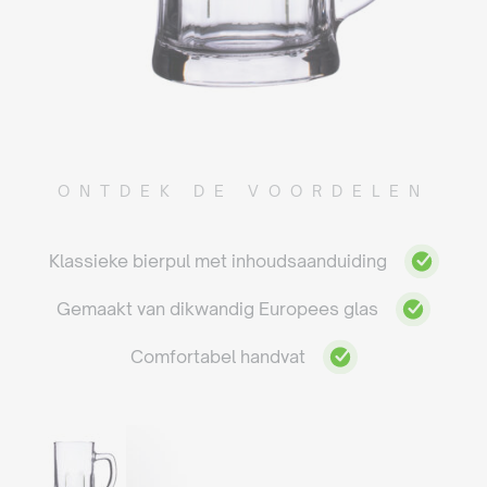
ONTDEK DE VOORDELEN
Klassieke bierpul met inhoudsaanduiding
Gemaakt van dikwandig Europees glas
Comfortabel handvat