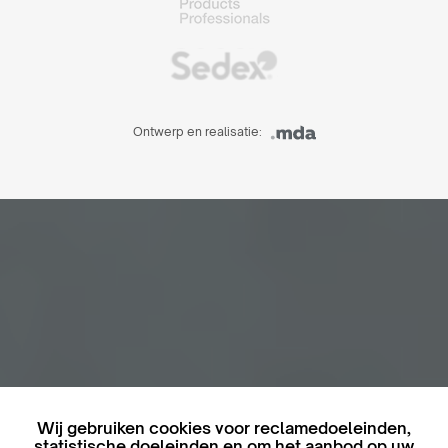
Ontwerp en realisatie:
Wij gebruiken cookies voor reclamedoeleinden,
statistische doeleinden en om het aanbod op uw