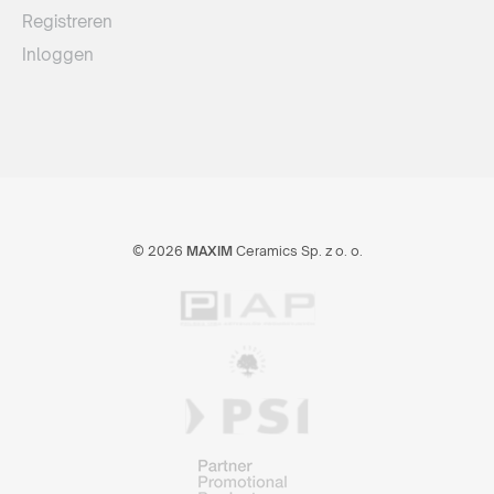
Registreren
Inloggen
© 2026
MAXIM
Ceramics Sp. z o. o.