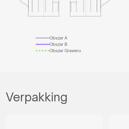
Obszar A
Obszar B
Obszar Graweru
Verpakking