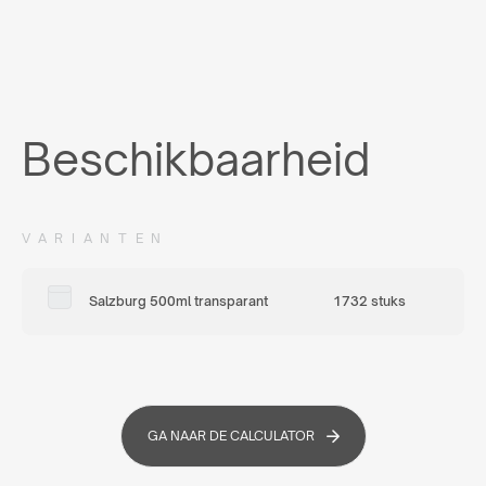
Beschikbaarheid
VARIANTEN
Salzburg 500ml transparant
1732 stuks
GA NAAR DE CALCULATOR