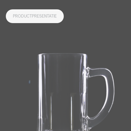
PRODUCTPRESENTATIE