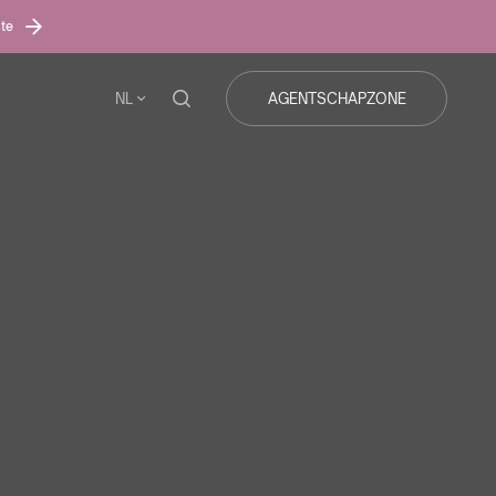
ite
NL
AGENTSCHAPZONE