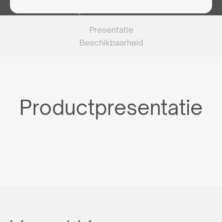
Presentatie
Beschikbaarheid
Productpresentatie