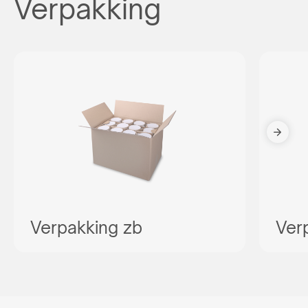
Verpakking
Verpakking zb
Ver