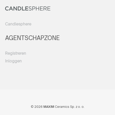
Candlesphere
AGENTSCHAPZONE
Registreren
Inloggen
© 2026
MAXIM
Ceramics Sp. z o. o.