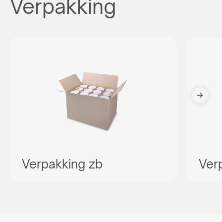
Verpakking
Verpakking zb
Ver