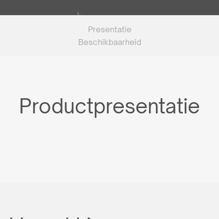
Presentatie
Beschikbaarheid
Productpresentatie