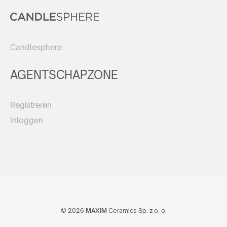
Candlesphere
AGENTSCHAPZONE
Registreren
Inloggen
© 2026
MAXIM
Ceramics Sp. z o. o.