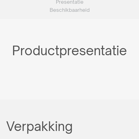
Presentatie
Beschikbaarheid
Productpresentatie
Verpakking