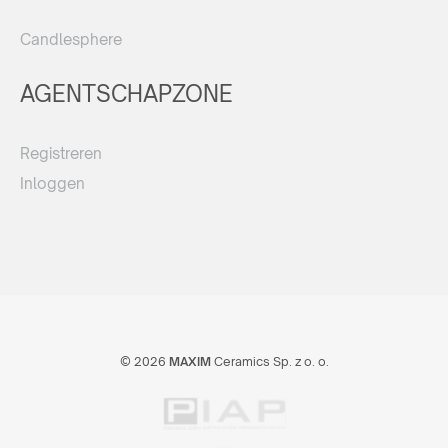
Candlesphere
AGENTSCHAPZONE
Registreren
Inloggen
© 2026
MAXIM
Ceramics Sp. z o. o.