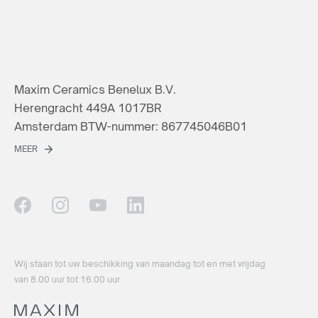
Maxim Ceramics Benelux B.V.
Herengracht 449A 1017BR
Amsterdam BTW-nummer: 867745046B01
MEER
Wij staan ​​tot uw beschikking van maandag tot en met vrijdag
van 8.00 uur tot 16.00 uur