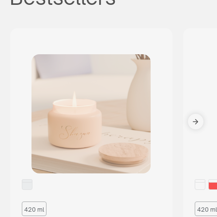
420 ml
420 ml