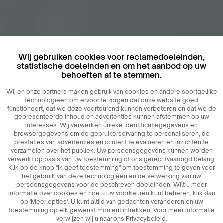
Wij gebruiken cookies voor reclamedoeleinden,
statistische doeleinden en om het aanbod op uw
behoeften af ​​te stemmen.
Wij en onze partners maken gebruik van cookies en andere soortgelijke
technologieën om ervoor te zorgen dat onze website goed
functioneert, dat we deze voortdurend kunnen verbeteren en dat we de
gepresenteerde inhoud en advertenties kunnen afstemmen op uw
interesses. Wij verwerken unieke identificatiegegevens en
browsergegevens om de gebruikerservaring te personaliseren, de
prestaties van advertenties en content te evalueren en inzichten te
verzamelen over het publiek. Uw persoonsgegevens kunnen worden
verwerkt op basis van uw toestemming of ons gerechtvaardigd belang.
Klik op de knop "Ik geef toestemming" om toestemming te geven voor
het gebruik van deze technologieën en de verwerking van uw
persoonsgegevens voor de beschreven doeleinden. Wilt u meer
informatie over cookies en hoe u uw voorkeuren kunt beheren, klik dan
op 'Meer opties'. U kunt altijd van gedachten veranderen en uw
toestemming op elk gewenst moment intrekken. Voor meer informatie
verwijzen wij u naar ons Privacybeleid.