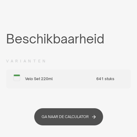
Beschikbaarheid
VARIANTEN
Velo Set 220ml
641 stuks
GA NAAR DE CALCULATOR