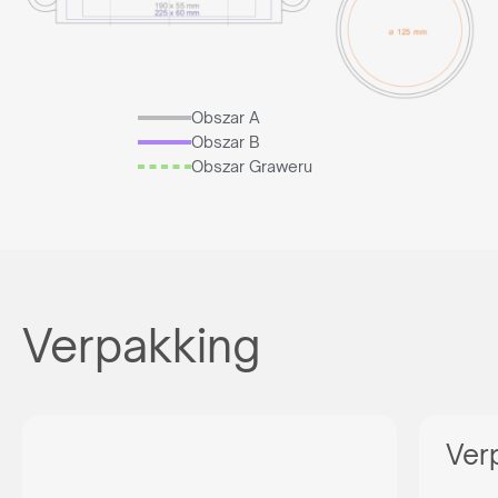
Obszar A
Obszar B
Obszar Graweru
Verpakking
Ver