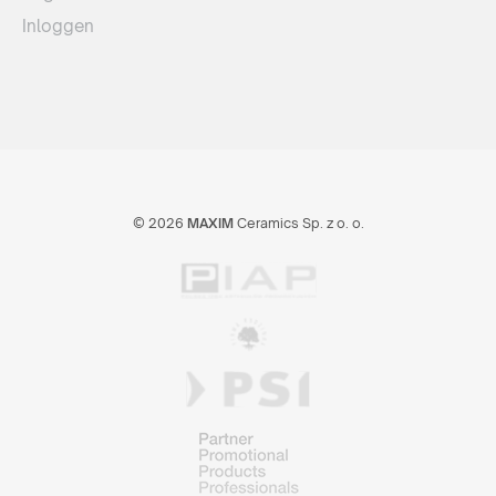
Inloggen
© 2026
MAXIM
Ceramics Sp. z o. o.