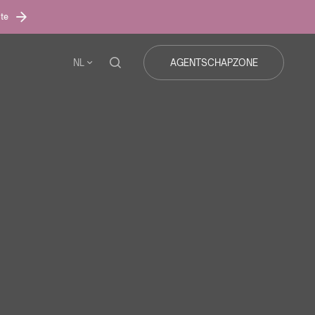
ite
NL
AGENTSCHAPZONE