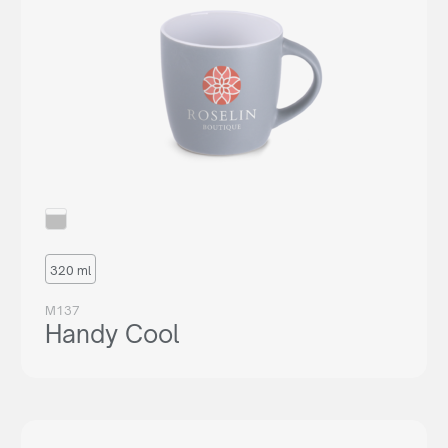
320 ml
M137
Handy Cool