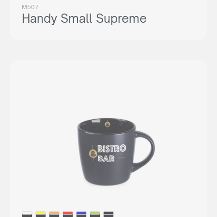
M507
Handy Small Supreme