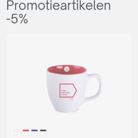
Promotieartikelen
-5%