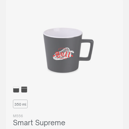
350 ml
M556
Smart Supreme