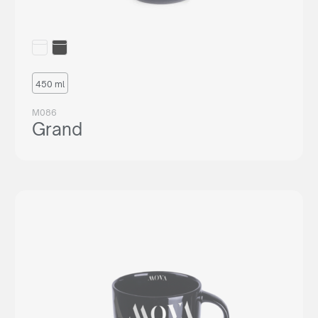
450 ml
M086
Grand