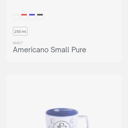
250 ml
M467
Americano Small Pure