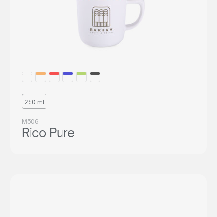
250 ml
M506
Rico Pure