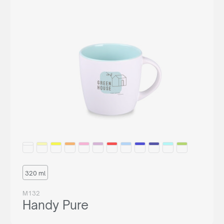
320 ml
M132
Handy Pure