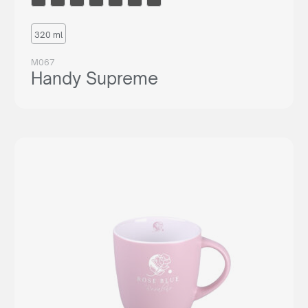
320 ml
M067
Handy Supreme