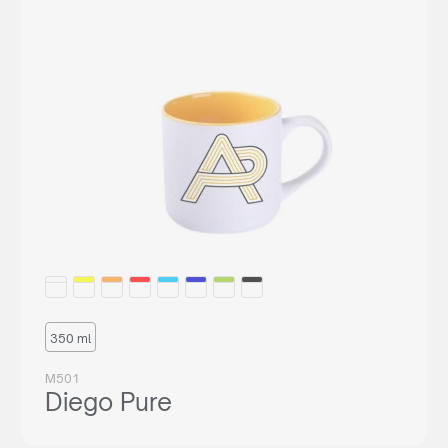
350 ml
M501
Diego Pure