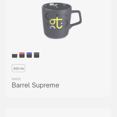
300 ml
M465
Barrel Supreme