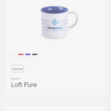
310 ml
M460
Loft Pure