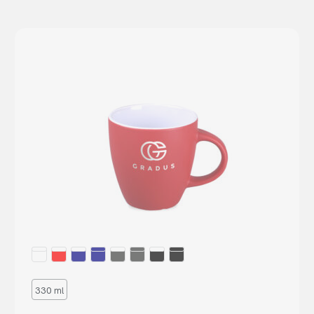
330 ml