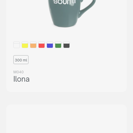
300 ml
M040
Ilona