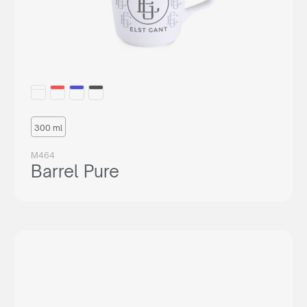
300 ml
M464
Barrel Pure