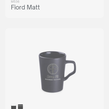
M536
Fiord Matt