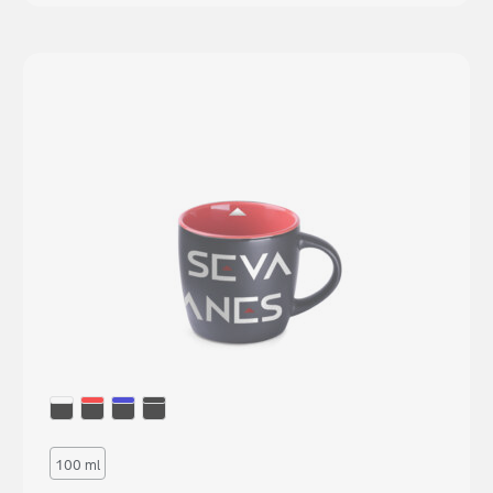
100 ml