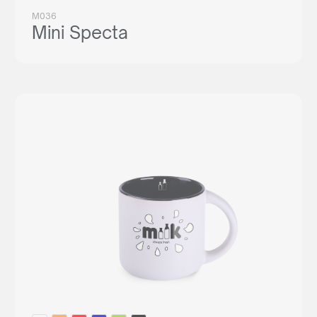
M036
Mini Specta