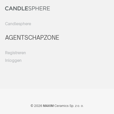
Candlesphere
AGENTSCHAPZONE
Registreren
Inloggen
© 2026
MAXIM
Ceramics Sp. z o. o.