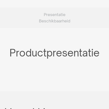
Presentatie
Beschikbaarheid
Productpresentatie