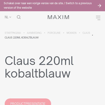
Schakel over naar een vorige versie van de site / Switch to a previous
version of the website
NL
STARTPAGINA
AANBIEDING
PORCELINE
MOKKEN
CLAUS
CLAUS 220ML KOBALTBLAUW
Claus 220ml
kobaltblauw
PRODUCTPRESENTATIE