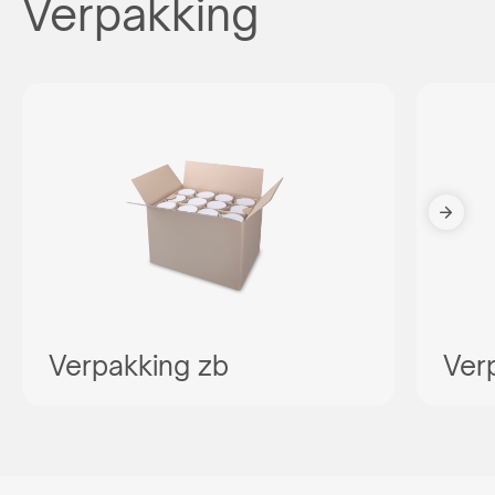
Verpakking
Verpakking zb
Ver