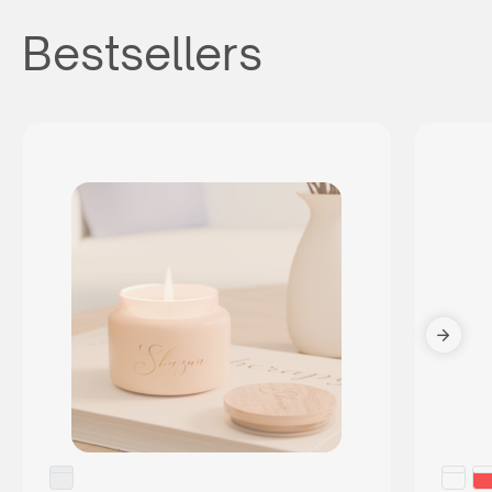
Bestsellers