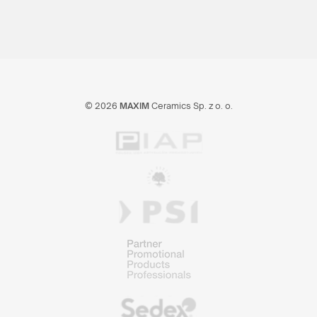
© 2026
MAXIM
Ceramics Sp. z o. o.