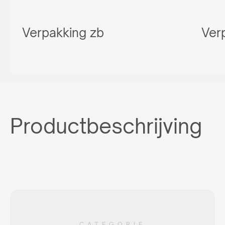
Verpakking zb
Ver
Productbeschrijving
CATEGORIE