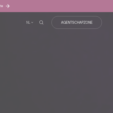
ite
NL
AGENTSCHAPZONE