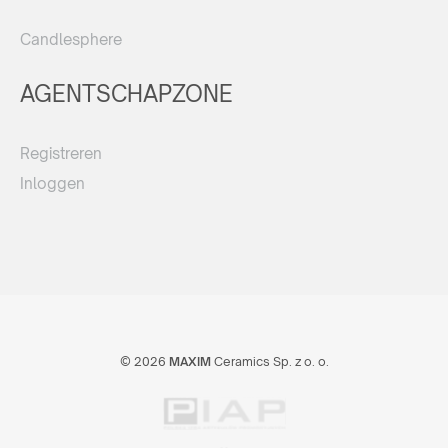
Candlesphere
AGENTSCHAPZONE
Registreren
Inloggen
© 2026
MAXIM
Ceramics Sp. z o. o.